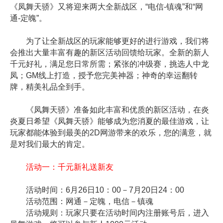
《凤舞天骄》又将迎来两大全新战区，“电信-镇魂”和“网
通-定魄”。
为了让全新战区的玩家能够更好的进行游戏，我们将
会推出大量丰富有趣的新区活动回馈给玩家。全新的新人
千元好礼，满足您日常所需；紧张的冲级赛，挑选人中龙
凤；GM线上打造，授予您完美神器；神奇的幸运翻转
牌，精美礼品全到手。
《凤舞天骄》准备如此丰富和优质的新区活动，在炎
炎夏日希望《凤舞天骄》能够成为您消夏的最佳游戏，让
玩家都能体验到最美的2D网游带来的欢乐，您的满意，就
是对我们最大的肯定。
活动一：千元新礼送新友
活动时间：6月26日10：00－7月20日24：00
活动范围：网通－定魄，电信－镇魂
活动规则：玩家只要在活动时间内注册账号后，进入