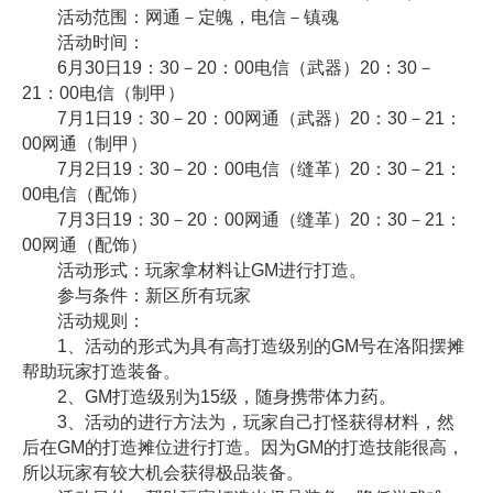
活动范围：网通－定魄，电信－镇魂
活动时间：
6月30日19：30－20：00电信（武器）20：30－
21：00电信（制甲）
7月1日19：30－20：00网通（武器）20：30－21：
00网通（制甲）
7月2日19：30－20：00电信（缝革）20：30－21：
00电信（配饰）
7月3日19：30－20：00网通（缝革）20：30－21：
00网通（配饰）
活动形式：玩家拿材料让GM进行打造。
参与条件：新区所有玩家
活动规则：
1、活动的形式为具有高打造级别的GM号在洛阳摆摊
帮助玩家打造装备。
2、GM打造级别为15级，随身携带体力药。
3、活动的进行方法为，玩家自己打怪获得材料，然
后在GM的打造摊位进行打造。因为GM的打造技能很高，
所以玩家有较大机会获得极品装备。