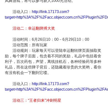
凤舞游戏，将可以参与新人1000元活动。
活动入口：
http://link.17173.com?
target=http%3A%2F%2Facc.object.com.cn%2FPlugin%2FDr
活动二：幸运翻牌搏大奖
活动时间：6月26日10：00－6月29日10：00
活动范围：所有玩家
活动规则：玩家每天可以登陆幸运翻转牌页面抽取奖
励，每个牌子后面，包含着不同的奖励，礼品中包括着舍
利子，百次药包，声望，离线挂机石，各种经验药等多种
礼品，而在这些牌子背后，还隐藏着珍贵的大奖哟，看你
有没有机会一下翻到它喽。
活动入口：
http://link.17173.com?
target=http%3A%2F%2Facc.object.com.cn%2FPlugin%2FAnn
活动三：“王者归来”冲刺明星