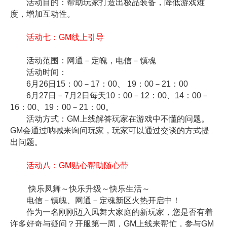
活动目的：帮助玩家打造出极品装备，降低游戏难
度，增加互动性。
活动七：GM线上引导
活动范围：网通－定魄，电信－镇魂
活动时间：
6月26日15：00－17：00、 19：00－21：00
6月27日－7月2日每天10：00－12：00、14：00－
16：00、19：00－21：00。
活动方式：GM上线解答玩家在游戏中不懂的问题。
GM会通过呐喊来询问玩家，玩家可以通过交谈的方式提
出问题。
活动八：GM贴心帮助随心带
快乐凤舞～快乐升级～快乐生活～
电信－镇魄、网通－定魂新区火热开启中！
作为一名刚刚迈入凤舞大家庭的新玩家，您是否有着
许多好奇与疑问？开服第一周，GM上线来帮忙，参与GM