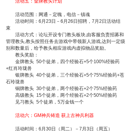
活动五：金牌教头计划
活动范围：网通－定魄，电信－镇魂
活动时间：6月23日－6月26日招聘，7月2日活动结
束
活动方式：论坛开设专门教头板块,由客服负责招募和
管理教头,教头按照任务去游戏中带领新人游戏,达到一定级
别和数量后，给予教头相应游戏内虚拟物品奖励。
教头奖励：
金牌教头 50个徒弟，四个经验石+5个100%经验药
+红肖玲珑兽
银牌教头 40个徒弟，三个经验石+5个75%经验药+苍
石玲珑兽
铜牌教头 30个徒弟，两个经验石+2个75%经验药
高级教头 15个徒弟，两个经验石+2个50%经验药
见习教头 5个徒弟，5万金钱一个
活动六：GM神兵铸造 获上古神兵利器
活动时间：6月30日（周二）－7月3日（周五）