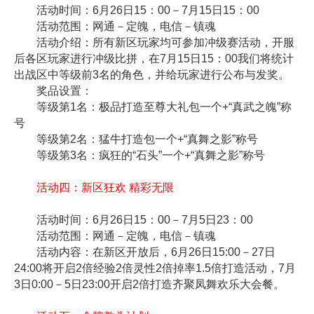
活动时间：6月26日15：00－7月15日15：00
活动范围：网通－定魄，电信－镇魂
活动介绍：所有新区玩家均可参加冲级赛活动，开服
后各区玩家进行冲级比拼，在7月15日15：00我们将统计
出战区中等级前3名的角色，并给玩家进行公布与发奖。
奖品设置：
等级第1名：极品打造至尊大礼包一个+“真武之魄”称
号
等级第2名：猛牛打造包一个+“真舞之影”称号
等级第3名：疯狂的“石头”一个+“真舞之影”称号
活动四：新区狂欢 精彩无限
活动时间：6月26日15：00－7月5日23：00
活动范围：网通－定魄，电信－镇魂
活动内容：在新区开放后，6月26日15:00－27日
24:00将开启2倍经验2倍灵性2倍掉率1.5倍打造活动，7月
3日0:00－5日23:00开启2倍打造齐聚凤舞欢乐大会餐。