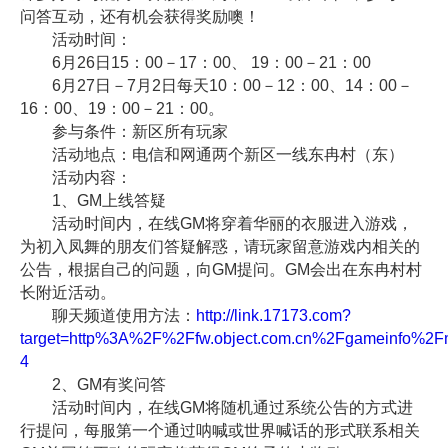
问答互动，还有机会获得奖励噢！
活动时间：
6月26日15：00－17：00、 19：00－21：00
6月27日－7月2日每天10：00－12：00、14：00－
16：00、19：00－21：00。
参与条件：新区所有玩家
活动地点：电信和网通两个新区一线东冉村（东）
活动内容：
1、GM上线答疑
活动时间内，在线GM将穿着华丽的衣服进入游戏，
为初入凤舞的朋友们答疑解惑，请玩家留意游戏内相关的
公告，根据自己的问题，向GM提问。GM会出在东冉村村
长附近活动。
聊天频道使用方法：
http://link.17173.com?
target=http%3A%2F%2Ffw.object.com.cn%2Fgameinfo%2F
4
2、GM有奖问答
活动时间内，在线GM将随机通过系统公告的方式进
行提问，每服第一个通过呐喊或世界喊话的形式联系相关