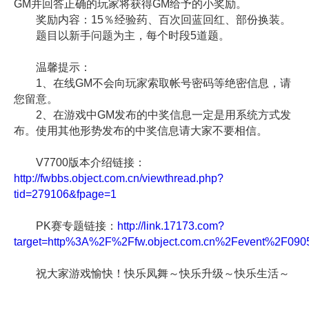
GM并回答正确的玩家将获得GM给予的小奖励。
奖励内容：15％经验药、百次回蓝回红、部份换装。
题目以新手问题为主，每个时段5道题。
温馨提示：
1、在线GM不会向玩家索取帐号密码等绝密信息，请
您留意。
2、在游戏中GM发布的中奖信息一定是用系统方式发
布。使用其他形势发布的中奖信息请大家不要相信。
V7700版本介绍链接：
http://fwbbs.object.com.cn/viewthread.php?
tid=279106&fpage=1
PK赛专题链接：
http://link.17173.com?
target=http%3A%2F%2Ffw.object.com.cn%2Fevent%2F090
祝大家游戏愉快！快乐凤舞～快乐升级～快乐生活～