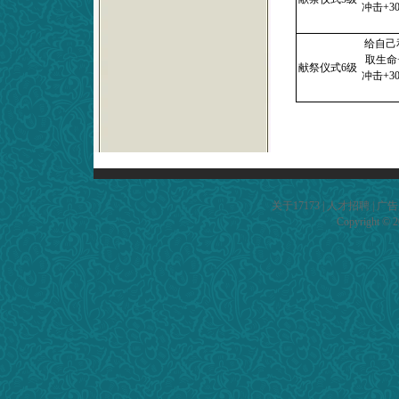
冲击+
给自己
取生命
献祭仪式6级
冲击+
关于17173
|
人才招聘
|
广告
Copyright © 20