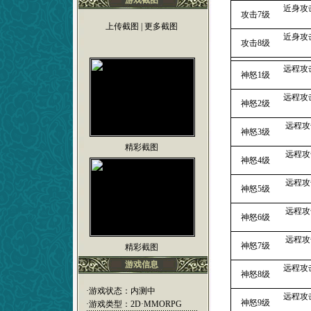
游戏截图
近身攻
攻击7级
上传截图
|
更多截图
近身攻
攻击8级
远程攻
神怒1级
远程攻
神怒2级
远程攻
神怒3级
精彩截图
远程攻
神怒4级
远程攻
神怒5级
远程攻
神怒6级
远程攻
神怒7级
精彩截图
游戏信息
远程攻
神怒8级
·游戏状态：内测中
远程攻
神怒9级
·游戏类型：2D·MMORPG