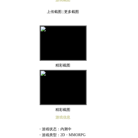
游戏截图
上传截图
|
更多截图
精彩截图
精彩截图
游戏信息
・游戏状态：内测中
・游戏类型：2D・MMORPG